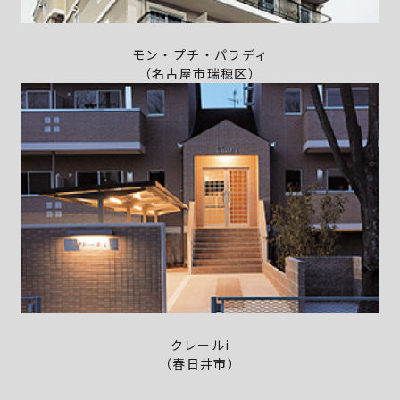
モン・プチ・パラディ
（名古屋市瑞穂区）
クレールi
（春日井市）