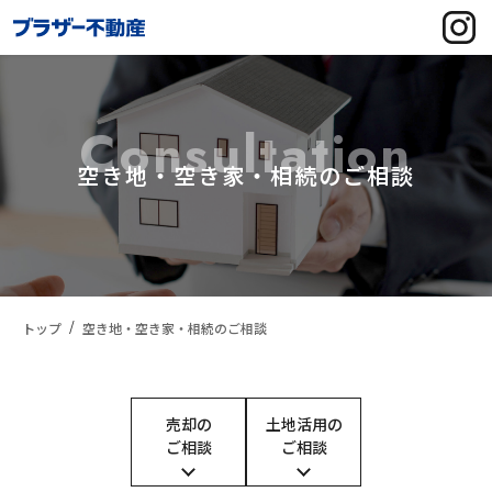
Consultation
空き地・空き家・相続のご相談
トップ
空き地・空き家・相続のご相談
売却の
土地活用の
ご相談
ご相談