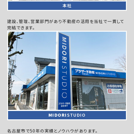
本社
建設、管理、営業部門があり
不動産の活用を当社で一貫して
完結できます。
MIDORI
STUDIO
名古屋市で50年の実績とノウハウがあります。