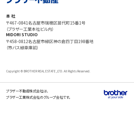
本 社
〒467-0841
名古屋市瑞穂区苗代町15番1号
（ブラザー工業本社ビル内）
MIDORI STUDIO
〒458-0812
名古屋市緑区神の倉四丁目198番地
（市バス緑車庫前）
Copyright © BROTHER REAL ESTATE ,LTD. All Rights Reserved.
ブラザー不動産株式会社は、
ブラザー工業株式会社のグループ会社です。