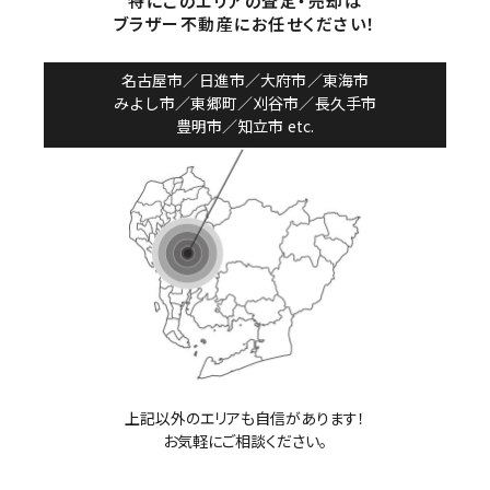
特にこのエリアの査定・売却は
ブラザー不動産にお任せください！
名古屋市／日進市／大府市／東海市
みよし市／東郷町／刈谷市／長久手市
豊明市／知立市 etc.
上記以外のエリアも自信があります！
お気軽にご相談ください。