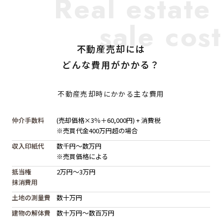
Real estate
sale cost
不動産売却には
どんな費用がかかる？
不動産売却時にかかる主な費用
仲介手数料
(売却価格×3％＋60,000円) + 消費税
※売買代金400万円超の場合
収入印紙代
数千円〜数万円
※売買価格による
抵当権
2万円〜3万円
抹消費用
土地の測量費
数十万円
建物の解体費
数十万円〜数百万円