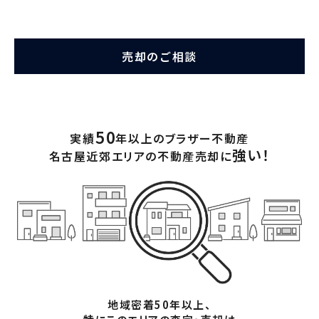
売却のご相談
50
実績
年以上のブラザー不動産
強い！
名古屋近郊エリアの不動産売却に
地域密着50年以上、