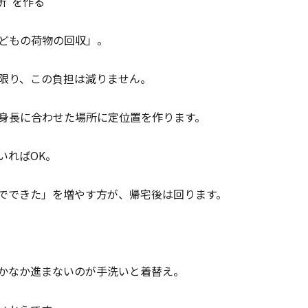
所”を作る
どもの荷物の回収」。
限り、この負担は減りません。
身長に合わせた場所に定位置を作ります。
いればOK。
でできた」を増やす方が、帰宅後は回ります。
る
かなか進まないのが手洗いと着替え。