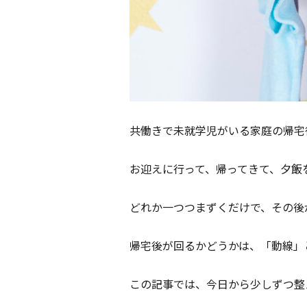
共働きで未就学児がいる家庭の帰宅
お迎えに行って、帰ってきて、夕飯
どれか一つつまずくだけで、その後
帰宅後が回るかどうかは、「動線」
この記事では、今日から少しずつ整