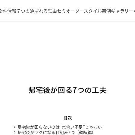
物件情報
７つの選ばれる理由
セミオーダースタイル
実例ギャラリー
帰宅後が回る7つの工夫
目次
帰宅後が回らないのは“気合い不足”じゃない
帰宅後がラクになる仕組み7つ（動線編）