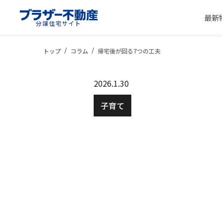
最新
分譲住宅サイト
トップ
コラム
帰宅後が回る7つの工夫
2026.1.30
子育て